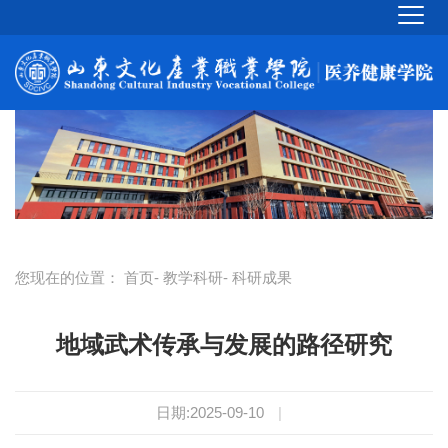
您现在的位置：
首页
-
教学科研
- 科研成果
地域武术传承与发展的路径研究
日期:2025-09-10
|